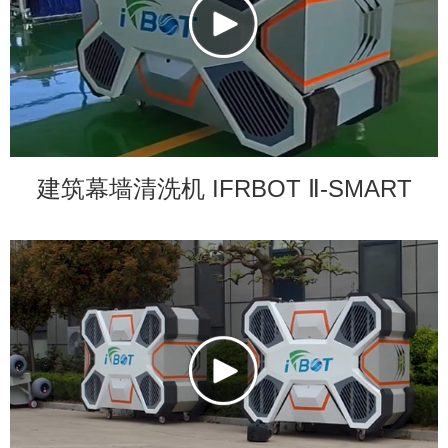
建筑幕墙清洗机 IFRBOT Ⅱ-SMART