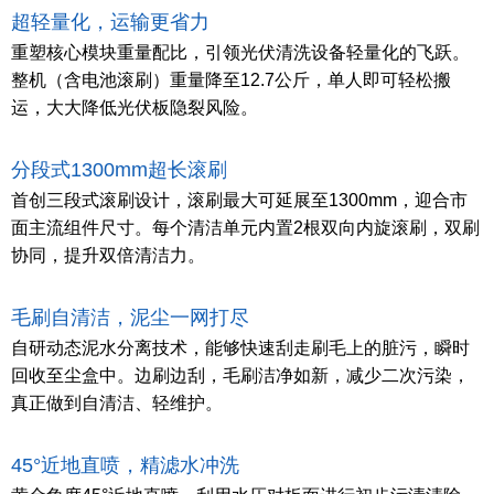
超轻量化，运输更省力
重塑核心模块重量配比，引领光伏清洗设备轻量化的飞跃。
整机（含电池滚刷）重量降至12.7公斤，单人即可轻松搬
运，大大降低光伏板隐裂风险。
分段式1300mm超长滚刷
首创三段式滚刷设计，滚刷最大可延展至1300mm，迎合市
面主流组件尺寸。每个清洁单元内置2根双向内旋滚刷，双刷
协同，提升双倍清洁力。
毛刷自清洁，泥尘一网打尽
自研动态泥水分离技术，能够快速刮走刷毛上的脏污，瞬时
回收至尘盒中。边刷边刮，毛刷洁净如新，减少二次污染，
真正做到自清洁、轻维护。
45°近地直喷，精滤水冲洗