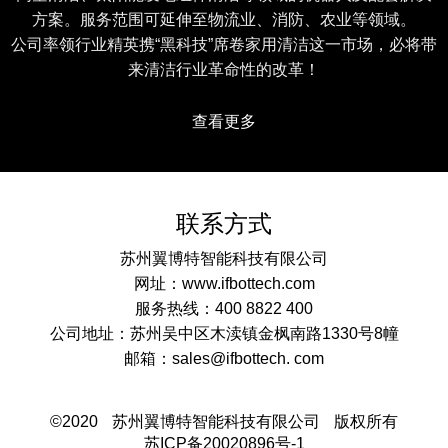
方案。服务范围可延伸至物流业、消防、农业等领域。
公司率领行业精英携“黑科技”席卷家用清洁这一市场，必将带
来清洁行业革命性的改革！
查看更多
联系方式
苏州翼博特智能科技有限公司
网址：
www.ifbottech.com
服务热线：400 8822 400
公司地址：苏州吴中区木渎镇金枫南路1330号8幢
邮箱：
sales@ifbottech. com
©2020
苏州翼博特智能科技有限公司
版权所有
苏ICP备20020896号-1