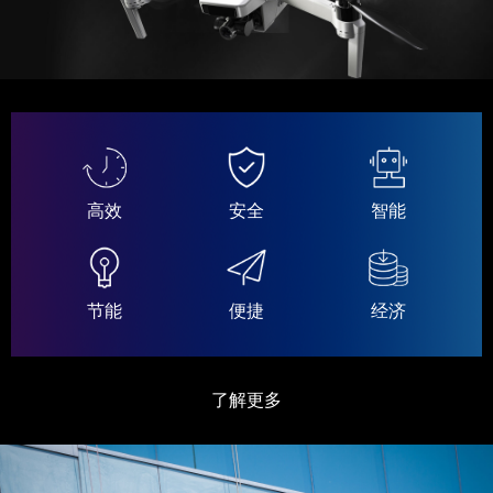
高效
安全
智能
节能
便捷
经济
了解更多